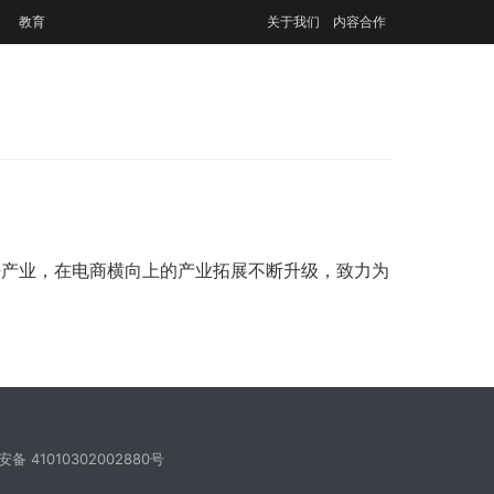
教育
关于我们
内容合作
来产业，在电商横向上的产业拓展不断升级，致力为
备 41010302002880号