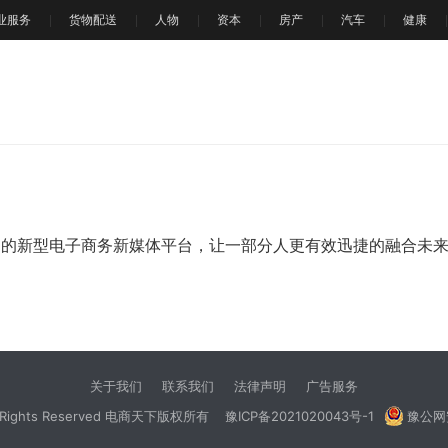
业服务
货物配送
人物
资本
房产
汽车
健康
打造的新型电子商务新媒体平台，让一部分人更有效迅捷的融合未
关于我们
联系我们
法律声明
广告服务
All Rights Reserved 电商天下版权所有
豫ICP备2021020043号-1
豫公网安