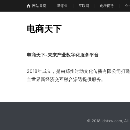
网站首页
新零售
互联网
电子商务
企
电商天下
电商天下-未来产业数字化服务平台
2018年成立，是由郑州时动文化传播有限公司
全世界新经济交互融合渗透提供服务。
© 2018 idstxw.com, 