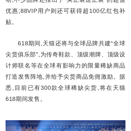
优惠;88VIP用户则还可获得超100亿红包补
贴。
618期间,天猫还将与全球品牌共建“全球
尖货俱乐部”,为传奇鞋款、顶级潮牌、顶级设
计师联名等在全球有影响力的限量稀缺商品
打造发售阵地,并给予尖货商品免佣激励。据
悉,目前已有300款全球稀缺尖货,将在天猫
618期间发售。