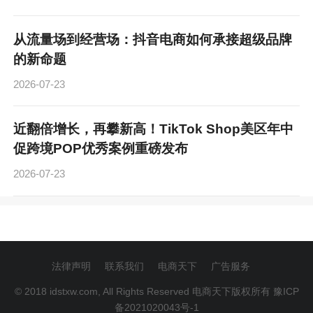
从流量场到经营场：抖音电商如何承接超级品牌
的新命题
2026-07-23
近翻倍增长，再攀新高！TikTok Shop美区年中
促跨境POP优秀案例重磅发布
2026-07-23
法律声明
联系我们
电商天下
广告服务
© 2018 idstxw.com, All Rights Reserved 电商天下版权所有
豫ICP
备2021020043号-1