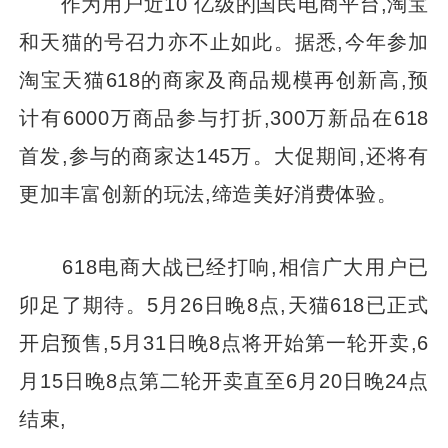
作为用户近10 亿级的国民电商平台,淘宝
和天猫的号召力亦不止如此。据悉,今年参加
淘宝天猫618的商家及商品规模再创新高,预
计有6000万商品参与打折,300万新品在618
首发,参与的商家达145万。大促期间,还将有
更加丰富创新的玩法,缔造美好消费体验。
618电商大战已经打响,相信广大用户已
卯足了期待。5月26日晚8点,天猫618已正式
开启预售,5月31日晚8点将开始第一轮开卖,6
月15日晚8点第二轮开卖直至6月20日晚24点
结束,