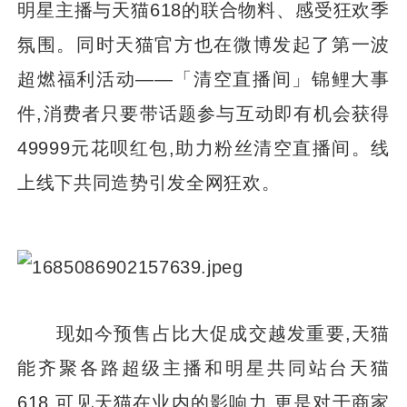
明星主播与天猫618的联合物料、感受狂欢季
氛围。同时天猫官方也在微博发起了第一波
超燃福利活动——「清空直播间」锦鲤大事
件,消费者只要带话题参与互动即有机会获得
49999元花呗红包,助力粉丝清空直播间。线
上线下共同造势引发全网狂欢。
现如今预售占比大促成交越发重要,天猫
能齐聚各路超级主播和明星共同站台天猫
618,可见天猫在业内的影响力,更是对于商家