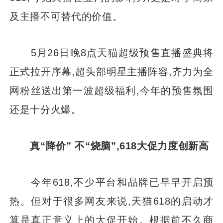
及主播不可替代的价值。
5月26日晚8点天猫超级预售直播盛典将
正式拉开序幕,超头部明星主播阵容,齐力为全
网粉丝送出第一波超级福利,今年的预售氛围
还是十分火爆。
真“降价” 不“烧脑”,618大促力度创新高
今年618,不少平台和品牌已早早开启预
热。但对于很多网友来说,天猫618的启动才
算是真正意义上的大促开始。根据前不久商