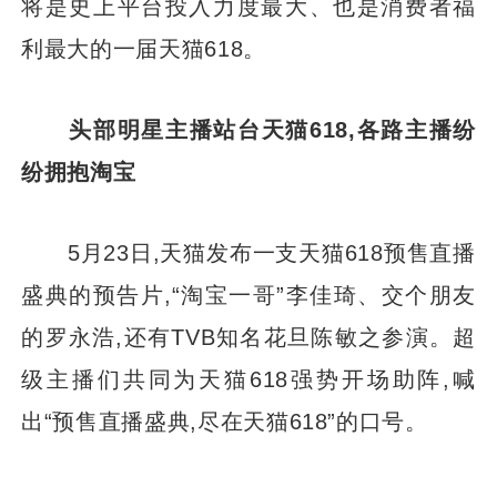
将是史上平台投入力度最大、也是消费者福
利最大的一届天猫618。
头部明星主播站台天猫618,各路主播纷
纷拥抱淘宝
5月23日,天猫发布一支天猫618预售直播
盛典的预告片,“淘宝一哥”李佳琦、交个朋友
的罗永浩,还有TVB知名花旦陈敏之参演。超
级主播们共同为天猫618强势开场助阵,喊
出“预售直播盛典,尽在天猫618”的口号。