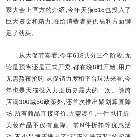
家大会上官方的介绍,今年天猫618也投入了
巨大资金和精力,在给消费者提供福利方面铆
足了劲头。
从大促节奏看,今年618共分三个阶段,无
论是预售还是正式开卖,都在晚8时开始,用户
无需熬夜抢购;从促销力度和平台玩法来看,今
年也是天猫投入力度历史最大的一次。除跨
店满300减50政策外,还首次推出聚划算直降
场,所有商品直接降价,无需凑单,一件也打折;
美妆产品不仅有直降、前N件折扣等优惠活
动,不少品牌还推出了“买正装送正装”的超值