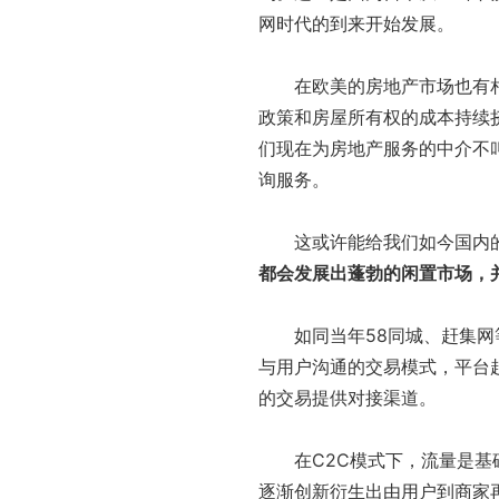
网时代的到来开始发展。
在欧美的房地产市场也有相似
政策和房屋所有权的成本持续
们现在为房地产服务的中介不
询服务。
这或许能给我们如今国内的
都会发展出蓬勃的闲置市场，
如同当年58同城、赶集网等
与用户沟通的交易模式，平台
的交易提供对接渠道。
在C2C模式下，流量是基础
逐渐创新衍生出由用户到商家