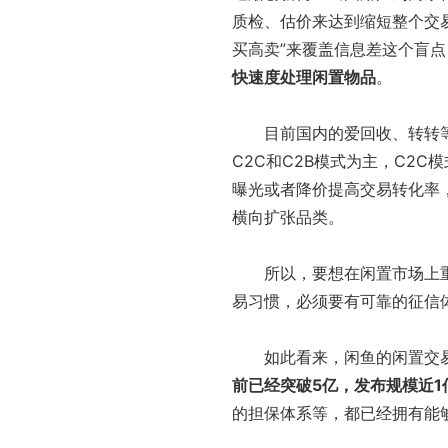
质检、估价来达到缩短整个交
买高卖”来覆盖信息差这个盲
快速度处理闲置物品
。
目前国内的爱回收、转转等
C2C和C2B模式为主，C2
曝光或者降价提高交易转化率
横向扩张品类。
所以，要想在闲置市场上重
易习惯，必须要有可靠的征信
如此看来，闲鱼的闲置交易社
前已经突破5亿，发布规模近1
的担保体系等，都已经拥有能