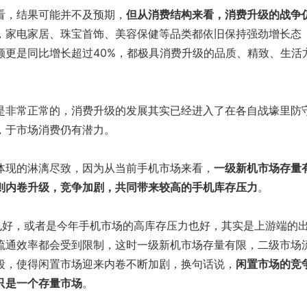
，结果可能并不及预期，
但从消费结构来看，消费升级的战争
，家电家居、珠宝首饰、美容保健等品类都依旧保持强劲增长态
额更是同比增长超过40%，都极具消费升级的品质、精致、生活
非常正常的，消费升级的发展其实已经进入了在各自战壕里防
，于市场消费仍有潜力。
现的淋漓尽致，因为从当前手机市场来看，
一级新机市场存量
则内卷升级，竞争加剧，共同带来较高的手机库存压力
。
好，或者是今年手机市场的高库存压力也好，其实是上游端的
流通效率都会受到限制，这时一级新机市场存量有限，二级市场
段，使得闲置市场迎来内卷不断加剧，换句话说，
闲置市场的竞
只是一个存量市场
。