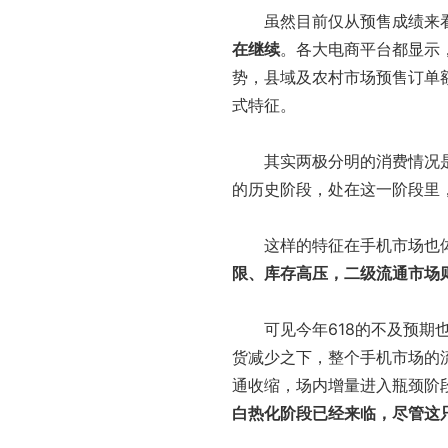
虽然目前仅从预售成绩来看
在继续
。各大电商平台都显示
势，县域及农村市场预售订单
式特征。
其实两极分明的消费情况是
的历史阶段，处在这一阶段里
这样的特征在手机市场也体
限、库存高压，二级流通市场
可见今年618的不及预期也
货减少之下，整个手机市场的
通收缩，场内增量进入瓶颈阶
白热化阶段已经来临，尽管这