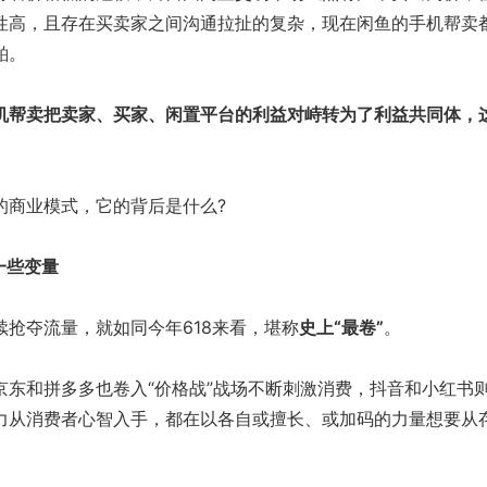
性高，且存在买卖家之间沟通拉扯的复杂，现在闲鱼的手机帮卖
粕。
机帮卖把卖家、买家、闲置平台的利益对峙转为了利益共同体，
商业模式，它的背后是什么?
一些变量
夺流量，就如同今年618来看，堪称
史上“最卷”
。
和拼多多也卷入“价格战”战场不断刺激消费，抖音和小红书
力从消费者心智入手，都在以各自或擅长、或加码的力量想要从