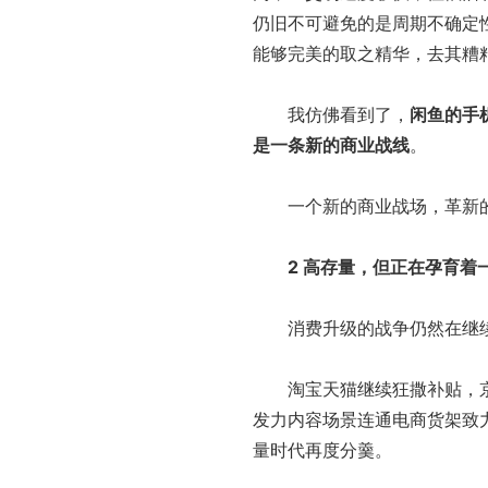
仍旧不可避免的是周期不确定
能够完美的取之精华，去其糟
我仿佛看到了，
闲鱼的手
是一条新的商业战线
。
一个新的商业战场，革新的
2 高存量，但正在孕育着
消费升级的战争仍然在继续抢
淘宝天猫继续狂撒补贴，京东
发力内容场景连通电商货架致
量时代再度分羹。