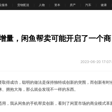
业服务
货物配送
人物
资本
房产
汽车
健康
增量，闲鱼帮卖可能开启了一个商
2023-06-20 17:07
取得成功，聪明的做法是保持独特或创新的突围，而创新有时
林、拥抱大海，那么就会发现不一样的东西。
用，我从闲鱼的手机帮卖创新，看到了闲置市场的商业模式革