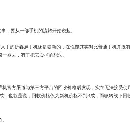
事，要从一部手机的流转开始说起。
入手的折叠屏手机还是崭新的，在性能其实对比普通手机并没
感一褪去，有了把它卖掉的想法。
。
机官方渠道与第三方平台的回收价格后发现，实在无法接受使
7成，也就是说，回收价格仅为新机价格不到3成，而辗转线下回
鱼。