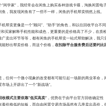
闲学家”，我经常会在闲鱼上购买各种游戏卡碟，淘换闲置电
闲鱼，我发现闲鱼有了一些不一样，闲鱼的手机帮卖悄然上线。
帮卖更像是一个“顾问”、“助手”的角色，和以往回收平台不
需要和买家解释手机性能和成色，更重要的是价格高了不少，在质
推广卖出环节等等，都有闲鱼的手机帮卖一站式帮助解决，我只
就能秒出帮卖价格，而这个价格，
在扣除平台服务费后还要约比
，任何一个微小现象的改变都有可能引起一场新的商业革命，
市场上开辟出了一个“新战场”。
回收模式主要依靠“低买高卖”
，优势在于由平台官方回收确定性
有着价格低的短板，而自由闲置交易市场虽然有几率卖出高价，