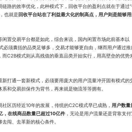
易链路的效率优化，此种模式下，回收平台的盈利点就在于通过“
点，也就是
回收平台站在了利益最大化的制高点，用户则是能够用
闲置交易平台都是如此，综合来说，国内闲置市场此前基本以
C模式必须囊括的品类足够多，交易才能够更自由，继而用户通过推
，而C2B模式则从高残值的垂直品类开始实行，用高壁垒的优势
新打通一套新模式，必须要用庞大的用户流量冲开固有模式的
体系和交易担保作为背书，再来就是物流等等拥有。
区历经近10年的发展，传统的C2C模式早已成熟，
用户数量
亿，在线商品数量已超过10亿件
，无论是用户流量还是背靠支付
够去闯、去革新的核心条件。