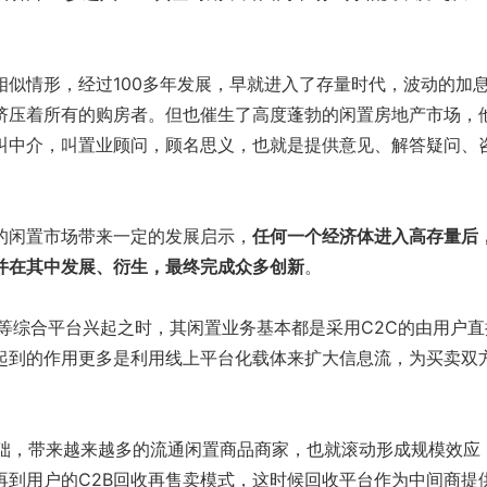
情形，经过100多年发展，早就进入了存量时代，波动的加
挤压着所有的购房者。但也催生了高度蓬勃的闲置房地产市场，
叫中介，叫置业顾问，顾名思义，也就是提供意见、解答疑问、
闲置市场带来一定的发展启示，
任何一个经济体进入高存量后
并在其中发展、衍生，最终完成众多创新
。
综合平台兴起之时，其闲置业务基本都是采用C2C的由用户直
起到的作用更多是利用线上平台化载体来扩大信息流，为买卖双
，带来越来越多的流通闲置商品商家，也就滚动形成规模效应
再到用户的C2B回收再售卖模式，这时候回收平台作为中间商提