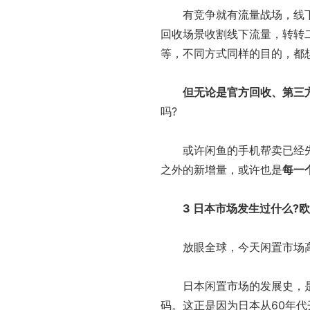
有竞争就有流量战场，线下随
回收场景收割线下流量，转转
等，不同方式同样的目的，都
但无论是官方回收、第三
吗?
或许闲鱼的手机帮卖已经先
之外的新增量，或许也是
每一
3 日本市场发生过什么?
放眼全球，今天闲置市场高
日本闲置市场的发展史，是从
码。这正是因为日本从60年代