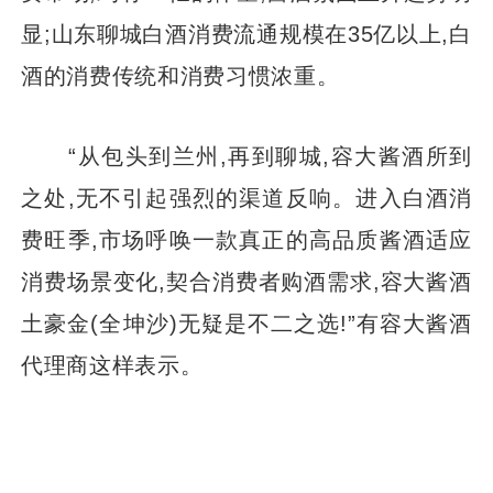
显;山东聊城白酒消费流通规模在35亿以上,白
酒的消费传统和消费习惯浓重。
“从包头到兰州,再到聊城,容大酱酒所到
之处,无不引起强烈的渠道反响。进入白酒消
费旺季,市场呼唤一款真正的高品质酱酒适应
消费场景变化,契合消费者购酒需求,容大酱酒
土豪金(全坤沙)无疑是不二之选!”有容大酱酒
代理商这样表示。