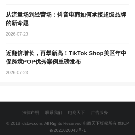
从流量场到经营场：抖音电商如何承接超级品牌
的新命题
2026-07-23
近翻倍增长，再攀新高！TikTok Shop美区年中
促跨境POP优秀案例重磅发布
2026-07-23
法律声明
联系我们
电商天下
广告服务
© 2018 idstxw.com, All Rights Reserved 电商天下版权所有
豫ICP
备2021020043号-1