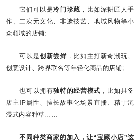
它们可以是
冷门珍藏
，比如深耕匠人手
作、二次元文化、非遗技艺、地域风物等小
众领域的店铺;
可以是
创新尝鲜
，比如主打新奇潮玩、
创意设计、跨界联名等年轻化商品的店铺;
也可以拥有
独特的经营模式
，比如具备
店主IP属性、擅长故事化场景直播、精于沉
浸式内容种草……
不同种类商家的加入，让“宝藏小店”这