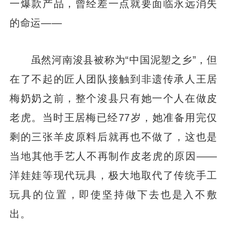
一爆款产品，曾经差一点就要面临永远消失
的命运——
虽然河南浚县被称为“中国泥塑之乡”，但
在了不起的匠人团队接触到非遗传承人王居
梅奶奶之前，整个浚县只有她一个人在做皮
老虎。当时王居梅已经77岁，她准备用完仅
剩的三张羊皮原料后就再也不做了，这也是
当地其他手艺人不再制作皮老虎的原因——
洋娃娃等现代玩具，极大地取代了传统手工
玩具的位置，即使坚持做下去也是入不敷
出。