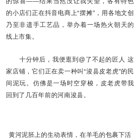
的惊喜——结果当然没让我失望，各有特色
的小店们正在抖音电商上“摆摊”，用各地文创
乃至非遗手工艺品，举办着一场热火朝天的
线上市集。
十分钟后，我便逛到@了不起的匠人 这
家店铺，它们正在卖一种叫“浚县皮老虎”的民
间泥玩。仿佛是一场时空穿梭，皮老虎带我
回到了几百年前的河南浚县。
黄河泥胚上的生动表情，在羊毛的包裹下活