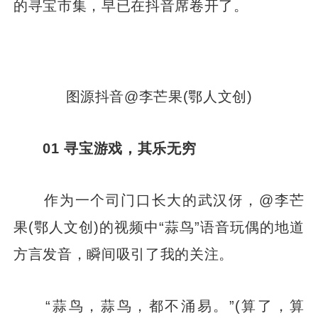
的寻宝市集，早已在抖音席卷开了。
图源抖音@李芒果(鄂人文创)
01 寻宝游戏，其乐无穷
作为一个司门口长大的武汉伢，@李芒
果(鄂人文创)的视频中“蒜鸟”语音玩偶的地道
方言发音，瞬间吸引了我的关注。
“蒜鸟，蒜鸟，都不涌易。”(算了，算