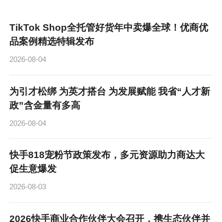
TikTok Shop全托管好货年中卖爆全球！优商优
品案例精选特辑发布
2026-08-04
为引才松绑 为英才搭台 为发展赋能 我省“人才新
政”含金量有多高
2026-08-04
快手818宠粉节政策发布，多元资源助力商达大
促生意爆发
2026-08-03
2026快手商业合作伙伴大会召开，携生态伙伴并