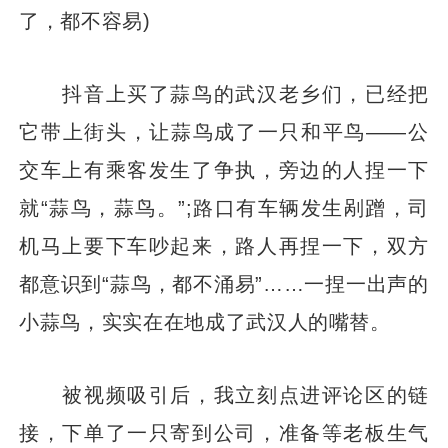
了，都不容易)
抖音上买了蒜鸟的武汉老乡们，已经把
它带上街头，让蒜鸟成了一只和平鸟——公
交车上有乘客发生了争执，旁边的人捏一下
就“蒜鸟，蒜鸟。”;路口有车辆发生剐蹭，司
机马上要下车吵起来，路人再捏一下，双方
都意识到“蒜鸟，都不涌易”……一捏一出声的
小蒜鸟，实实在在地成了武汉人的嘴替。
被视频吸引后，我立刻点进评论区的链
接，下单了一只寄到公司，准备等老板生气