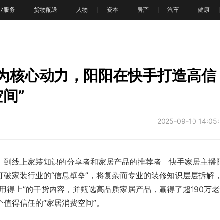
业服务
货物配送
人物
资本
房产
汽车
健康
”为核心动力，阳阳在快手打造高信
间”
2025-09-10 14:05
到线上家装知识的分享者和家居产品的推荐者，快手家居主播
打破家装行业的“信息壁垒”，将复杂而专业的装修知识层层拆解
用得上”的干货内容，并甄选高品质家居产品，赢得了超190万老
值得信任的“家居消费空间”。