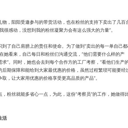
物，阳阳受邀参与的带货活动，也在粉丝的支持下卖出了几百
让我很感动，没想到我的粉丝凝聚力会有这么强大的力量”。
了自己肩膀上的责任和使命。为了做到“卖出的每一单自己都
，在她看来，自己每日和粉丝们沟通交流，“他们需要什么样的产
需求”。同时，她也会去到每个合作方的工厂考察，“看他们生产
的后期保障和能给到大家最优惠的价格，虽然过程繁琐可能要经
争取，让大家用优惠的价格享受更高品质的产品”。
粉丝就能多省心一点，为此，这份“考察员”的工作，她做得
生活