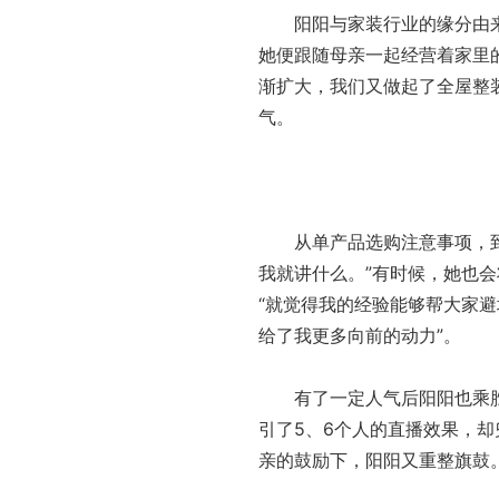
阳阳与家装行业的缘分由来
她便跟随母亲一起经营着家里
渐扩大，我们又做起了全屋整
气。
从单产品选购注意事项，到前
我就讲什么。”有时候，她也
“就觉得我的经验能够帮大家
给了我更多向前的动力”。
有了一定人气后阳阳也乘胜追
引了5、6个人的直播效果，却
亲的鼓励下，阳阳又重整旗鼓