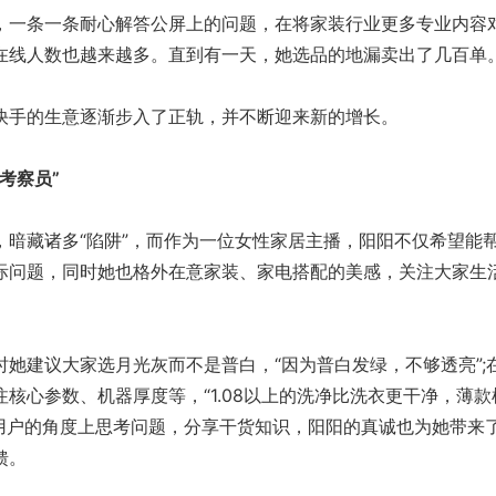
一条一条耐心解答公屏上的问题，在将家装行业更多专业内容
在线人数也越来越多。直到有一天，她选品的地漏卖出了几百单
手的生意逐渐步入了正轨，并不断迎来新的增长。
考察员”
藏诸多“陷阱”，而作为一位女性家居主播，阳阳不仅希望能
际问题，同时她也格外在意家装、家电搭配的美感，关注大家生
建议大家选月光灰而不是普白，“因为普白发绿，不够透亮”;
核心参数、机器厚度等，“1.08以上的洗净比洗衣更干净，薄款
在用户的角度上思考问题，分享干货知识，阳阳的真诚也为她带来
馈。