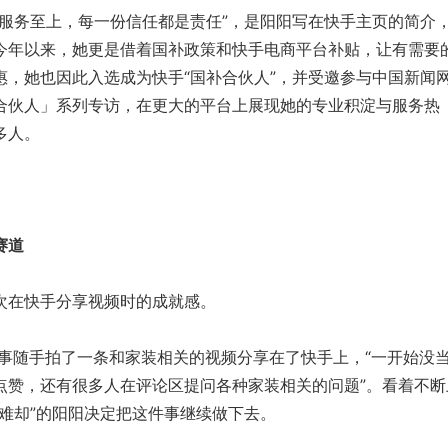
务至上，每一份信任都是责任”，是阳阳写在快手主页的简介
今年以来，她更是借着国补政策和快手电商平台补贴，让有需要
惠，她也因此入选成为快手“国补合伙人”，并受邀参与中国新闻
合伙人」系列专访，在更大的平台上展现她的专业积淀与服务热
多人。
赛道
在快手分享视频时的成就感。
事随手拍了一条和家装相关的视频分享在了快手上，“一开始没
点赞，还有很多人在评论区提问各种家装相关的问题”。看着不断
难却”的阳阳决定把这件事继续做下去。