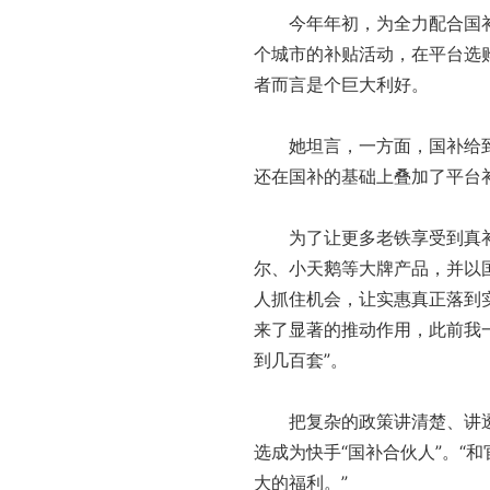
今年年初，为全力配合国补政
个城市的补贴活动，在平台选
者而言是个巨大利好。
她坦言，一方面，国补给到的
还在国补的基础上叠加了平台补
为了让更多老铁享受到真补
尔、小天鹅等大牌产品，并以
人抓住机会，让实惠真正落到
来了显著的推动作用，此前我
到几百套”。
把复杂的政策讲清楚、讲透
选成为快手“国补合伙人”。“
大的福利。”