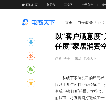
网站首页
新零售
互联网
电子商务
企
首页
/
电子商务
/
正文
以“客户满意度
任度“家居消费空
作者: 快手
来源: 电商天下
从线下家装公司的经营者，
阳以十几年的行业经验沉淀，
变成老铁们“听得懂、学得会、
的认可，将直播间打造成了一个