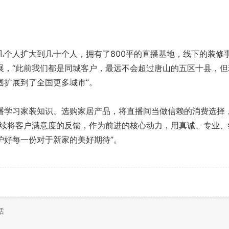
人扩大到几十个人，拥有了800平的直播基地，线下的装修
展，“此前我们都是同城客户，最远不会超过唐山的五区十县，但
围扩展到了全国更多城市”。
学习家装知识、选购家居产品，将直播间当做信赖的消费选择
继续将客户满意度的反馈，作为前进的核心动力，用真诚、专业、
护好每一份对于新家的美好期待”。