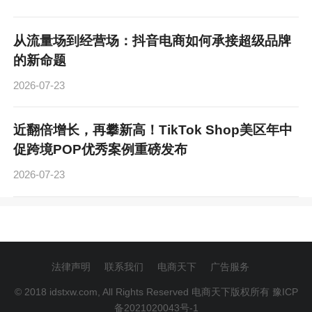
从流量场到经营场：抖音电商如何承接超级品牌
的新命题
2026-07-23
近翻倍增长，再攀新高！TikTok Shop美区年中
促跨境POP优秀案例重磅发布
2026-07-23
法律声明
联系我们
电商天下
广告服务
© 2018 idstxw.com, All Rights Reserved 电商天下版权所有
豫ICP
备2021020043号-1