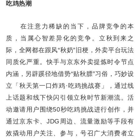
吃鸡热潮
在注意力稀缺的当下，品牌竞争的本
质，当属心智差异化的竞争。立秋到来之
际，全网都在跟风“秋奶”旧梗，外卖平台玩法
同质化严重。快手与京东外卖提炼时令节点
内涵，另辟蹊径地借势“贴秋膘”习俗，巧妙设
立「秋天第一口炸鸡·吃鸡挑战赛」，通过线
上话题和线下快闪引领立秋时节新潮流。活
动邀请用户围绕50秒吃鸡挑战进行创作，并
通过京东卡、JDG周边、流量激励等手段有
效撬动用户关注、参与，号召广大消费者立