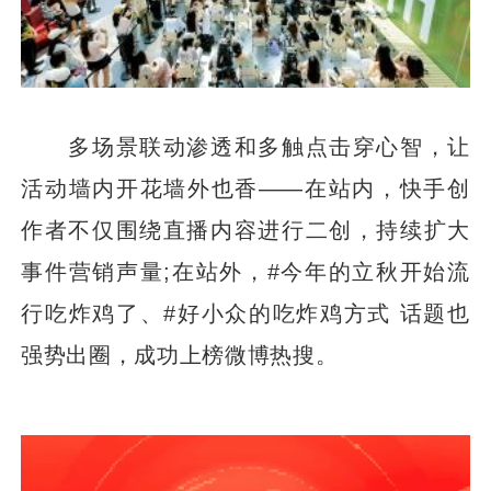
多场景联动渗透和多触点击穿心智，让
活动墙内开花墙外也香——在站内，快手创
作者不仅围绕直播内容进行二创，持续扩大
事件营销声量;在站外，#今年的立秋开始流
行吃炸鸡了、#好小众的吃炸鸡方式 话题也
强势出圈，成功上榜微博热搜。