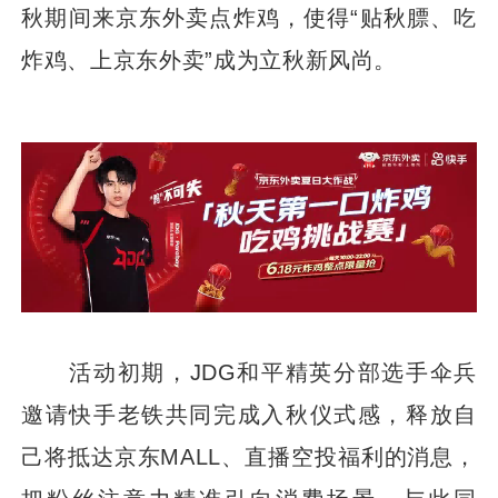
秋期间来京东外卖点炸鸡，使得“贴秋膘、吃
炸鸡、上京东外卖”成为立秋新风尚。
活动初期，JDG和平精英分部选手伞兵
邀请快手老铁共同完成入秋仪式感，释放自
己将抵达京东MALL、直播空投福利的消息，