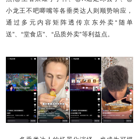
小龙王不吧唧嘴等各垂类达人则顺势响应，
通过多元内容矩阵透传京东外卖“随单
送”、“堂食店”、“品质外卖”等利益点。