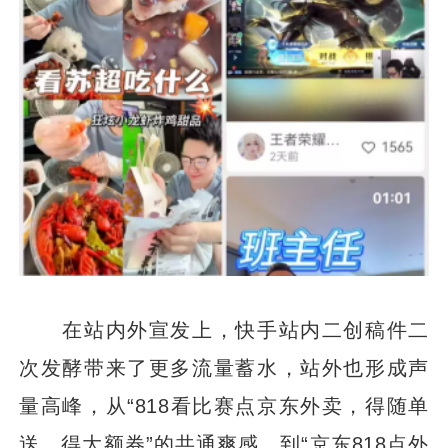
在站内外宣发上，快手站内二创稿件二
次发酵带来了更多流量蓄水，站外也形成声
量高峰，从“818看比赛点京东外卖，得随单
送、得大额券”的共通爽感，到“京东818点外