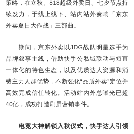
策略，在立秋、818超级外卖日、七夕节点持
续发力，于线上线下、站内站外奏响「京东
外卖夏日大作战」三部曲。
期间，京东外卖以JDG战队明星选手为
品牌叙事主线，借助快手公私域联动与短直
一体化的特色生态，以及优质达人资源和消
费主力人群优势，不断强化“品质外卖”定位并
高效完成信任转化。活动站内外总曝光已超
40亿，成功打造刷屏营销事件。
电竞大神解锁入秋仪式，快手达人引领