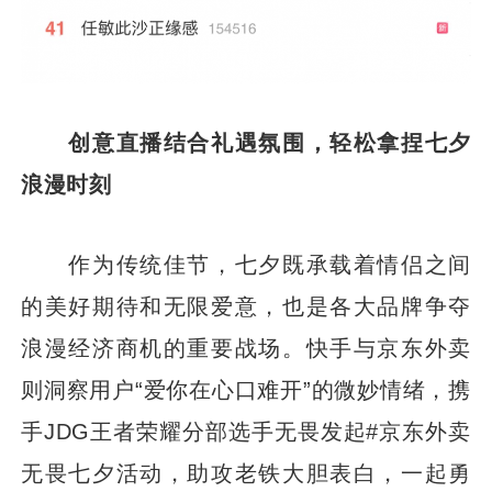
创意直播结合礼遇氛围，轻松拿捏七夕
浪漫时刻
作为传统佳节，七夕既承载着情侣之间
的美好期待和无限爱意，也是各大品牌争夺
浪漫经济商机的重要战场。快手与京东外卖
则洞察用户“爱你在心口难开”的微妙情绪，携
手JDG王者荣耀分部选手无畏发起#京东外卖
无畏七夕活动，助攻老铁大胆表白，一起勇