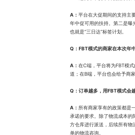
A
：
平台在大促期间的支持主要
年中促可用的扶持。第二是曝
也就是“三日达”标签计划。
Q
：
FBT
模式的商家在本次年
A
：
在C端，平台将为FBT模
道；在B端，平台也会给予商
Q
：订单越多，用
FBT
模式会
A
：
所有商家享有的政策都是一
承诺的要求。除了物流成本的
方仓库进行派送，后续所有物
单的物流咨询。