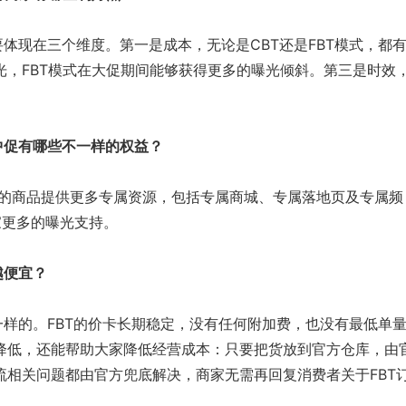
体现在三个维度。第一是成本，无论是CBT还是FBT模式，都
光，FBT模式在大促期间能够获得更多的曝光倾斜。第三是时效
中促有哪些不一样的权益？
式的商品提供更多专属资源，包括专属商城、专属落地页及专属频
家更多的曝光支持。
越便宜？
样的。FBT的价卡长期稳定，没有任何附加费，也没有最低单
降低，还能帮助大家降低经营成本：只要把货放到官方仓库，由
流相关问题都由官方兜底解决，商家无需再回复消费者关于FBT