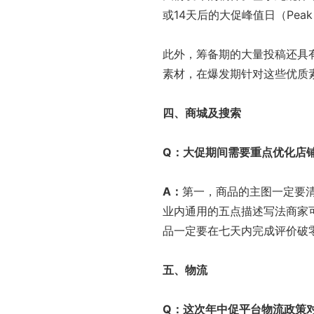
或14天后的大促峰值日（Peak
此外，筹备期的大量投稿还具有
素材，在爆发期针对这些优质
四、商城及搜索
Q
：大促期间需要重点优化店
A
：
第一，商品的主图一定要
业内通用的五点描述写法商家
品一定要在七天内完成评价破
五、物流
Q
：这次年中促平台物流政策