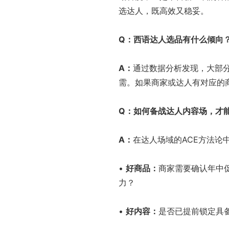
选达人，既高效又稳妥。
Q
：西语达人选品有什么倾向
A
：
通过数据分析发现，大部
需。如果商家或达人有对应的
Q
：如何备战达人内容场，才
A
：
在达人场域的ACE方法论
•
好商品：
商家需要确认年中
力？
•
好内容：
是否已提前锁定具