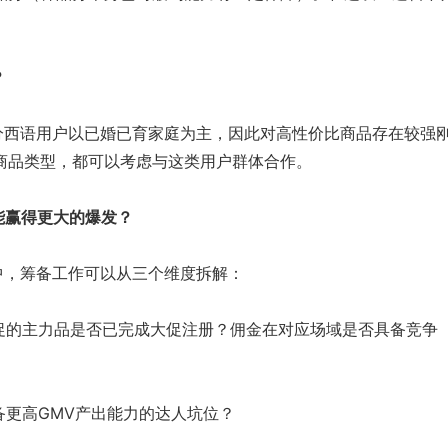
？
分西语用户以已婚已育家庭为主，因此对高性价比商品存在较强
商品类型，都可以考虑与这类用户群体合作。
能赢得更大的爆发？
中，筹备工作可以从三个维度拆解：
促的主力品是否已完成大促注册？佣金在对应场域是否具备竞争
备更高GMV产出能力的达人坑位？