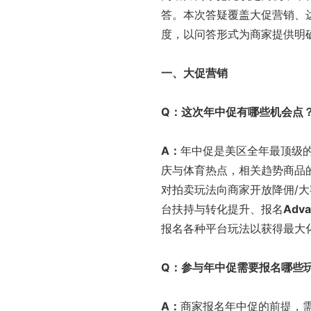
答。本次答疑覆盖大促营销、
度，以问答形式为商家提供明
一、大促营销
Q
：这次年中促有哪些机会点
A
：
年中促是美区全年最顶级
庆与体育热点，相关趋势商品
对拍卖玩法向商家开放降佣/
台扶持与转化提升、报名
Adva
报名各种平台玩法以获得最大
Q
：参与年中促需要报名哪些
A
：
商家报名年中促的前提，需先加