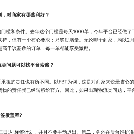
则，对商家有哪些利好？
的门槛和条件。去年这个门槛是每天1000单，今年平台已经做了
扶持，但有一个核心要求：只奖励增量。无论哪个商家，均以2
是高于该基数的订单，每一单都能享受激励。
流类问题可以找平台索赔？
承担的责任也有所不同。以FBT为例，这是对商家来说最省心
货物的责任就已经转移给官方。因此，如果出现物流类问题，平
。
标签覆盖率
?
三日达”标签计划，并且不要手动退出。第二，务必在后台维护