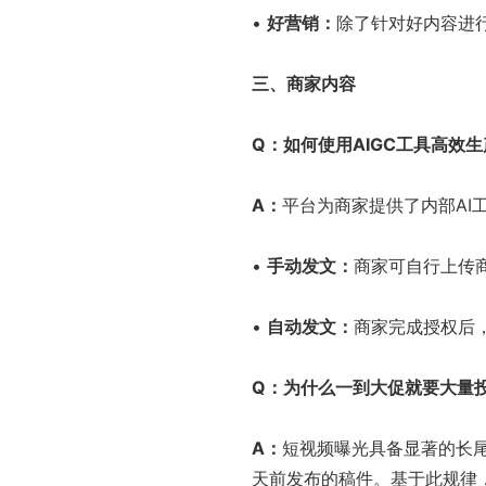
•
好营销：
除了针对好内容进
三、商家内容
Q
：如何使用
AIGC
工具高效生
A
：
平台为商家提供了内部AI
•
手动发文：
商家可自行上传
•
自动发文：
商家完成授权后
Q
：为什么一到大促就要大量
A
：
短视频曝光具备显著的长尾
天前发布的稿件。基于此规律