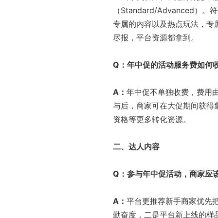
（Standard/Advanc
专属的内容以及热点玩法，专
尽报，平台资源都拿到。
Q
：年中促的活动服务费如何
A
：
年中促不单独收费，费用由
与后，商家可在大促期间获得集
资格等更多转化资源。
二、达人内容
Q
：参与年中促活动，商家应
A
：
平台更推荐新手商家优先
勤奋度，二是平台新上线的样