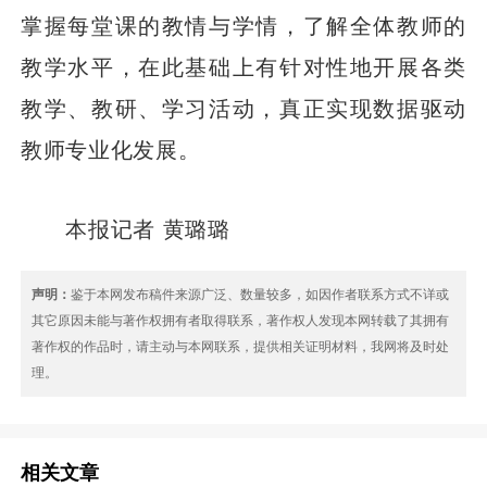
掌握每堂课的教情与学情，了解全体教师的
教学水平，在此基础上有针对性地开展各类
教学、教研、学习活动，真正实现数据驱动
教师专业化发展。
本报记者 黄璐璐
声明：
鉴于本网发布稿件来源广泛、数量较多，如因作者联系方式不详或
其它原因未能与著作权拥有者取得联系，著作权人发现本网转载了其拥有
著作权的作品时，请主动与本网联系，提供相关证明材料，我网将及时处
理。
相关文章