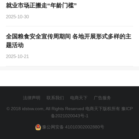
就业市场正搬走“年龄门槛”
2025-10-30
全国粮食安全宣传周期间 各地开展形式多样的主
题活动
2025-10-21
法律声明
联系我们
电商天下
广告服务
© 2018 idstxw.com, All Rights Reserved 电商天下版权所有
豫ICP
备2021020043号-1
豫公网安备 41010302002880号