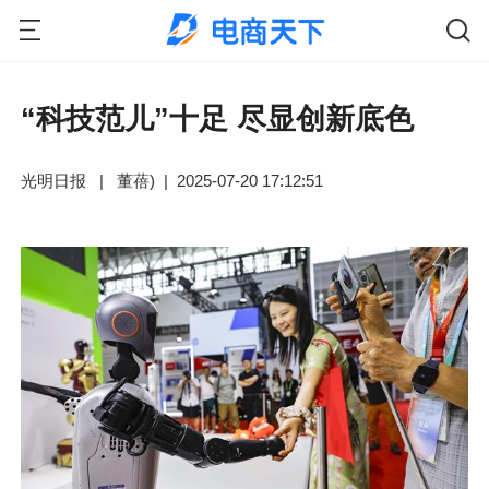
“科技范儿”十足 尽显创新底色
光明日报
|
董蓓)
|
2025-07-20 17:12:51