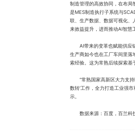
制造管理的高效协同，在布局
是MES制造执行子系统与SC
联、生产数据、数据可视化、
来效益提升，进而推动AI智慧
AI带来的变革也赋能供应链
生产商如今也在工厂车间里落地
索经验。这为常熟后续探索基
“常熟国家高新区大力支持区
数转’工作，全力打造工业强
示。
数据来源：百度，百兰科