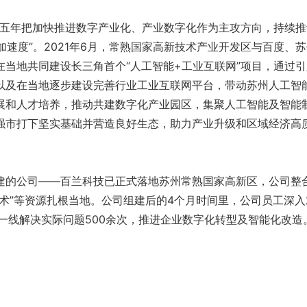
年把加快推进数字产业化、产业数字化作为主攻方向，持续推
“加速度”。2021年6月，常熟国家高新技术产业开发区与百度、
在当地共同建设长三角首个“人工智能+工业互联网”项目，通过引
以及在当地逐步建设完善行业工业互联网平台，带动苏州人工智
展和人才培养，推动共建数字化产业园区，集聚人工智能及智能
强市打下坚实基础并营造良好生态，助力产业升级和区域经济高
的公司——百兰科技已正式落地苏州常熟国家高新区，公司整
术”等资源扎根当地。公司组建后的4个月时间里，公司员工深入
一线解决实际问题500余次，推进企业数字化转型及智能化改造