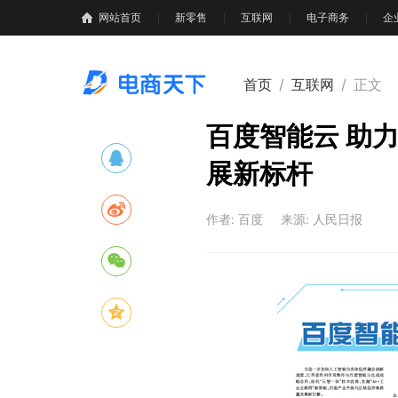
网站首页
新零售
互联网
电子商务
企
首页
/
互联网
/
正文
百度智能云 助力
展新标杆
作者: 百度
来源: 人民日报