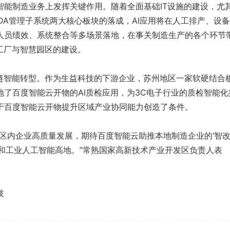
智能制造业务上发挥关键作用。随着全面基础IT设施的建设，尤
ADA管理子系统两大核心板块的落成，AI应用将在人工排产、设
人员绩效、系统整合等多场景落地，在事关制造生产的各个环节
工厂与智慧园区的建设。
智能转型。作为生益科技的下游企业，苏州地区一家软硬结合
了百度智能云开物的AI质检应用，为3C电子行业的质检智能化
于百度智能云开物提升区域产业协同能力创造了条件。
内企业高质量发展，期待百度智能云助推本地制造企业的‘智
市和工业人工智能高地。”常熟国家高新技术产业开发区负责人表
技