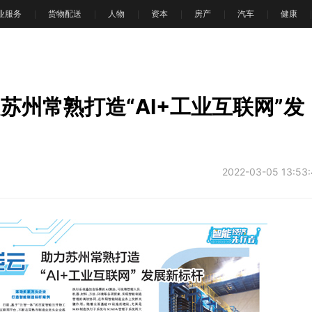
业服务
货物配送
人物
资本
房产
汽车
健康
苏州常熟打造“AI+工业互联网”发
2022-03-05 13:53