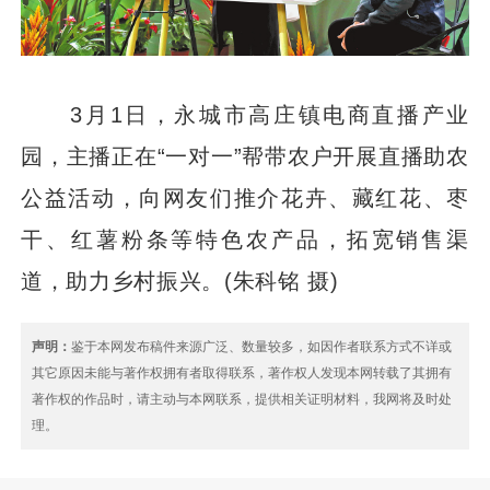
3月1日，永城市高庄镇电商直播产业
园，主播正在“一对一”帮带农户开展直播助农
公益活动，向网友们推介花卉、藏红花、枣
干、红薯粉条等特色农产品，拓宽销售渠
道，助力乡村振兴。(朱科铭 摄)
声明：
鉴于本网发布稿件来源广泛、数量较多，如因作者联系方式不详或
其它原因未能与著作权拥有者取得联系，著作权人发现本网转载了其拥有
著作权的作品时，请主动与本网联系，提供相关证明材料，我网将及时处
理。