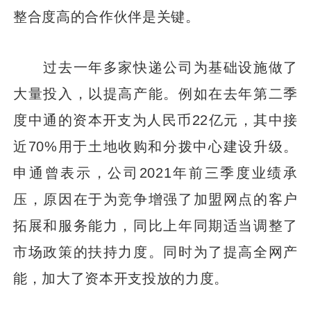
整合度高的合作伙伴是关键。
过去一年多家快递公司为基础设施做了
大量投入，以提高产能。例如在去年第二季
度中通的资本开支为人民币22亿元，其中接
近70%用于土地收购和分拨中心建设升级。
申通曾表示，公司2021年前三季度业绩承
压，原因在于为竞争增强了加盟网点的客户
拓展和服务能力，同比上年同期适当调整了
市场政策的扶持力度。同时为了提高全网产
能，加大了资本开支投放的力度。