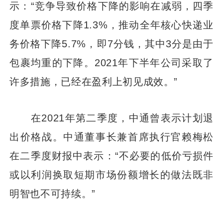
示：“竞争导致价格下降的影响在减弱，四季
度单票价格下降1.3%，推动全年核心快递业
务价格下降5.7%，即7分钱，其中3分是由于
包裹均重的下降。2021年下半年公司采取了
许多措施，已经在盈利上初见成效。”
在2021年第二季度，中通曾表示计划退
出价格战。中通董事长兼首席执行官赖梅松
在二季度财报中表示：“不必要的低价亏损件
或以利润换取短期市场份额增长的做法既非
明智也不可持续。”