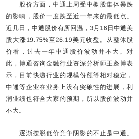
股价方面，中通上周受中概股集体暴跌
的影响，股价一度跌至近一年来的最低点。
近几日，中通股价有所回温，3月16日中通美
股大涨19.75%至26.19美元收盘。从整体股
价看，过去一年中通股价波动并不大。对
此，博通咨询金融行业资深分析师王蓬博表
示，目前快递行业的规模份额等相对稳定，
中通等企业在业务上没有突破性的进展，利
润业绩也符合大家的预期，所以股价波动并
不大。
逐渐摆脱低价竞争阴影的不止是中通。