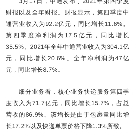
3月17日，中通发布了2021年第四季度
财报以及全年财报。财报显示，第四季度中
通营业收入为92.2亿元，同比增长11.6%。
第四季度净利润为17.5亿元，同比增长
35.5%。2021年全年中通营业收入为304.1亿
元，同比增长20.6%。全年净利润为47亿
元，同比增长8.7%。
细分业务看，核心业务快递服务第四季
度收入为71.7亿元，同比增长15.7%，占总
营收的86.9%。该增长是由于包裹量同比增
长17.2%以及快递单票价格下降1.3%所致。