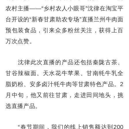
农村主播——“乡村农人小眼哥”沈律在淘宝平
台开设的“新春甘肃助农专场”直播兰州牛肉面
预包装食品，引来众多粉丝关注，获得上百
万次点赞。
沈律此次直播的产品还包括秦陇古茶、
甘谷辣椒面、天水花牛苹果、甘南牦牛乳全
脂奶粉、安多卤汁牦牛肉等甘肃特色产品。2
月中旬，他又前往甘肃，走进田间地头，挑
选直播产品。
“春节期间，我们的线上销售额达到200