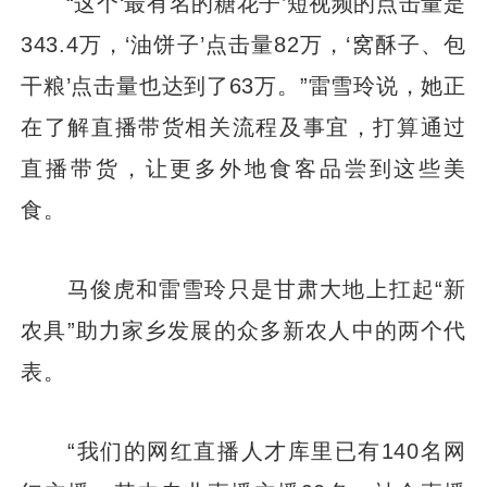
“这个‘最有名的糖花子’短视频的点击量是
343.4万，‘油饼子’点击量82万，‘窝酥子、包
干粮’点击量也达到了63万。”雷雪玲说，她正
在了解直播带货相关流程及事宜，打算通过
直播带货，让更多外地食客品尝到这些美
食。
马俊虎和雷雪玲只是甘肃大地上扛起“新
农具”助力家乡发展的众多新农人中的两个代
表。
“我们的网红直播人才库里已有140名网