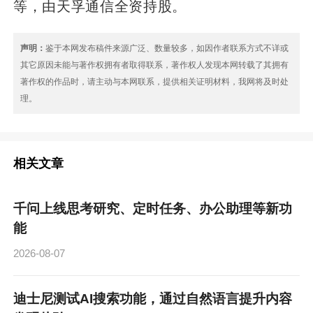
等，由天孚通信全资持股。
声明：
鉴于本网发布稿件来源广泛、数量较多，如因作者联系方式不详或
其它原因未能与著作权拥有者取得联系，著作权人发现本网转载了其拥有
著作权的作品时，请主动与本网联系，提供相关证明材料，我网将及时处
理。
相关文章
千问上线思考研究、定时任务、办公助理等新功
能
2026-08-07
迪士尼测试AI搜索功能，通过自然语言提升内容