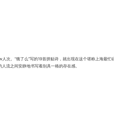
人次。“饿了么”写的19首拼贴诗，就出现在这个堪称上海最忙
的人流之间安静地书写着别具一格的存在感。