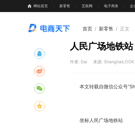
网站首页
新零售
互联网
电子商务
企
首页
/
新零售
/
正文
人民广场地铁站
作者: Dai
来源: ShanghaiLOOK
本文转载自微信公众号“Shan
坐标人民广场地铁站