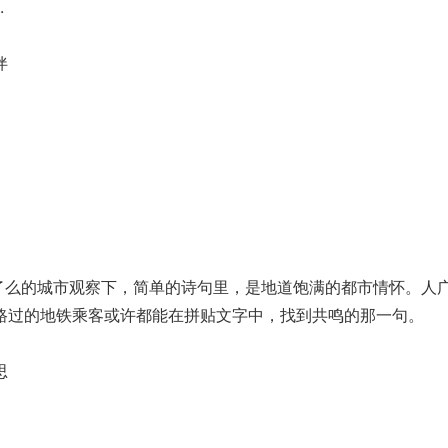
.
伴
了么的城市观察下，简单的诗句里，是地道饱满的都市情怀。人
路过的地铁乘客或许都能在拼贴文字中，找到共鸣的那一句。
思