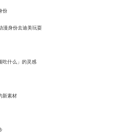
身份
动漫身份去迪美玩耍
吃什么」的灵感
的新素材
步