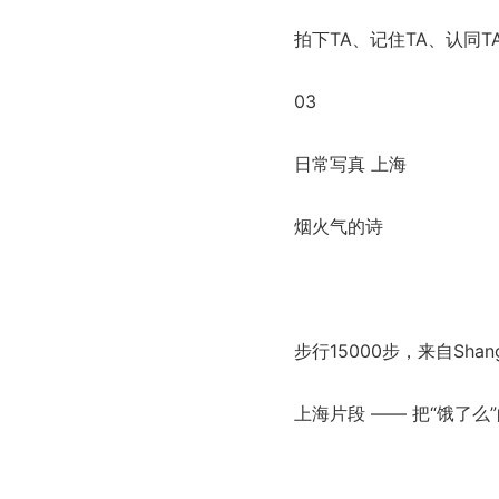
拍下TA、记住TA、认同T
03
日常写真 上海
烟火气的诗
步行15000步，来自Shang
上海片段 —— 把“饿了么