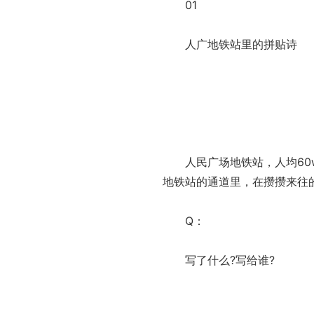
01
人广地铁站里的拼贴诗
人民广场地铁站，人均60w
地铁站的通道里，在攒攒来往
Q：
写了什么?写给谁?