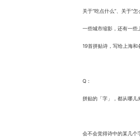
关于“吃点什么”、关于“怎
一些城市缩影，还有一些
19首拼贴诗，写给上海和各
Q：
拼贴的「字」，都从哪儿来
会不会觉得诗中的某几个字，