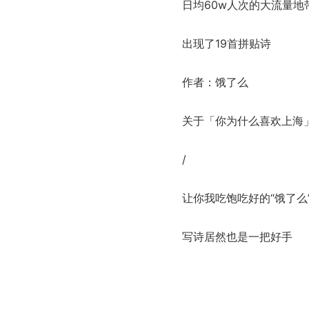
日均60w人次的大流量地
出现了19首拼贴诗
作者：饿了么
关于「你为什么喜欢上海
/
让你我吃饱吃好的“饿了么
写诗居然也是一把好手