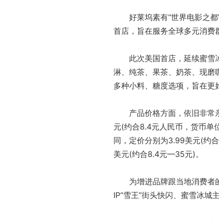
好莱坞素有“世界电影之都”
首店，旨在服务全球多元消费
此次美国首店，延续蜜雪冰城
淋、纯茶、果茶、奶茶、现磨
多种小料、糖度选项，旨在更
产品价格方面，依旧非常亲民
元(约合8.4元人民币，货币单位
同，定价分别为3.99美元(约合2
美元(约合8.4元—35元)。
为增进品牌跟当地消费者的
IP“雪王”街头快闪、蜜雪冰