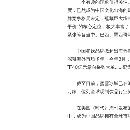
一个有趣的现象值得关注。近年
度，已然成为中国文化出海的
牌竞争格局未定，蕴藏巨大增
平价”的核心定位，极大丰富
紧张筹备当中。巴西、墨西哥
中国餐饮品牌掀起出海热潮，
深耕海外市场多年。今年3月，
下40亿元意向采购大单……蜜
截至目前，蜜雪冰城已在海外布
万家，位列全球现制饮品行业
在美国《时代》周刊发布的20
中，成为中国品牌拥有全球市