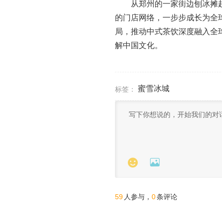
从郑州的一家街边刨冰摊起
的门店网络，一步步成长为全
局，推动中式茶饮深度融入全
解中国文化。
蜜雪冰城
标签：


59
0
人参与，
条评论