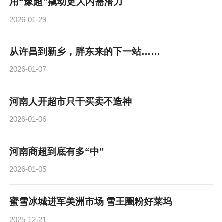
用“豫超”撬动更大内需潜力
2026-01-29
从许昌到新乡，胖东来的下一站……
2026-01-07
河南人开超市只干买卖不造神
2026-01-06
河南商超到底有多“中”
2026-01-05
蜜雪冰城进军美洲市场 雪王圈粉好莱坞
2025-12-21