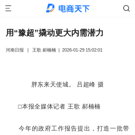
用“豫超”撬动更大内需潜力
河南日报
|
王歌 郝楠楠
|
2026-01-29 15:02:01
胖东来天使城。 吕超峰 摄
□本报全媒体记者 王歌 郝楠楠
今年的政府工作报告提出，打造一批带