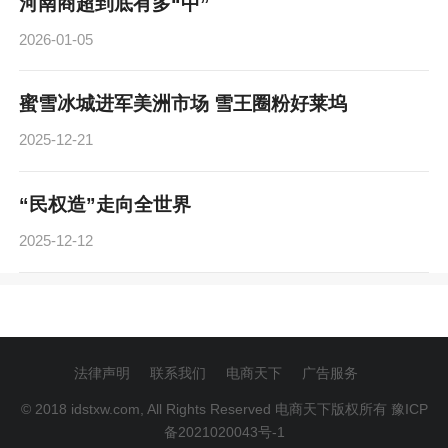
河南商超到底有多“中”
2026-01-05
蜜雪冰城进军美洲市场 雪王圈粉好莱坞
2025-12-21
“民权造”走向全世界
2025-12-12
法律声明
联系我们
电商天下
广告服务
© 2018 idstxw.com, All Rights Reserved 电商天下版权所有
豫ICP
备2021020043号-1