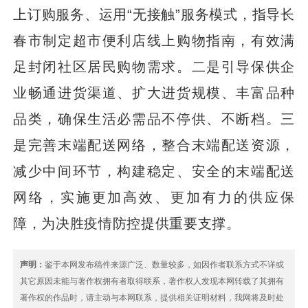
上订购服务、运用“无接触”服务模式，指导长
春市制定超市便利店线上购物指南，有效满
足封闭社区居民购物需求。二是引导保供企
业畅通进货渠道、扩大进货规模、丰富品种
品类，确保生活必需品不停供、不断档。三
是完善末端配送网络，整合末端配送资源，
减少中间环节，构建稳定、安全的末端配送
网络，实施更加高效、更加有力的供应保
障，为决胜疫情防控提供重要支撑。
声明：
鉴于本网发布稿件来源广泛、数量较多，如因作者联系方式不详或
其它原因未能与著作权拥有者取得联系，著作权人发现本网转载了其拥有
著作权的作品时，请主动与本网联系，提供相关证明材料，我网将及时处