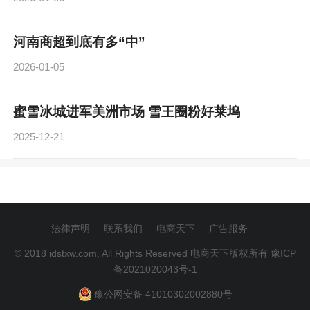
河南商超到底有多“中”
2026-01-05
蜜雪冰城进军美洲市场 雪王圈粉好莱坞
2025-12-21
法律声明
联系我们
电商天下
广告服务
© 2018 idstxw.com, All Rights Reserved 电商天下版权所有
豫ICP
备2021020043号-1
豫公网安备 41010302002880号