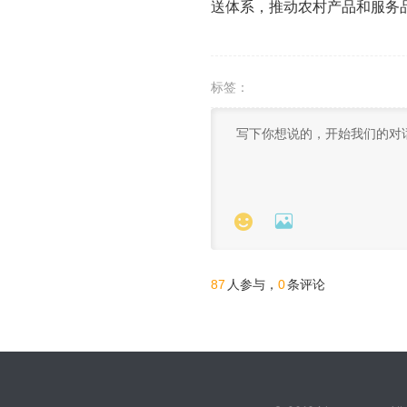
送体系，推动农村产品和服务
标签：


87
0
人参与，
条评论