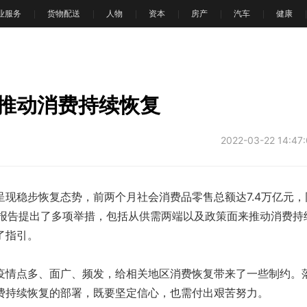
业服务
货物配送
人物
资本
房产
汽车
健康
推动消费持续恢复
2022-03-22 14:47
稳步恢复态势，前两个月社会消费品零售总额达7.4万亿元，
作报告提出了多项举措，包括从供需两端以及政策面来推动消费持
了指引。
情点多、面广、频发，给相关地区消费恢复带来了一些制约。
费持续恢复的部署，既要坚定信心，也需付出艰苦努力。