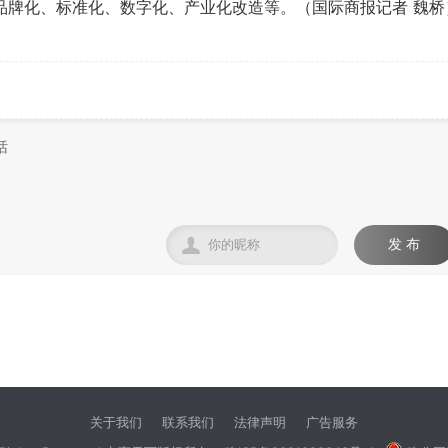
品牌化、标准化、数字化、产业化改造等。（国际商报记者 魏桥

发 布
关于我们
联系我们
法律声明
广告服务