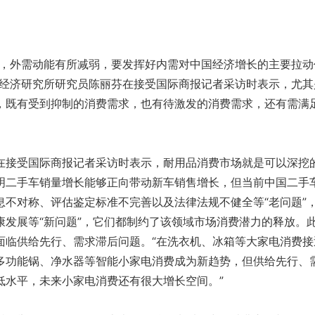
外需动能有所减弱，要发挥好内需对中国经济增长的主要拉动
场经济研究所研究员陈丽芬在接受国际商报记者采访时表示，尤其
，既有受到抑制的消费需求，也有待激发的消费需求，还有需满
接受国际商报记者采访时表示，耐用品消费市场就是可以深挖
明二手车销量增长能够正向带动新车销售增长，但当前中国二手
息不对称、评估鉴定标准不完善以及法律法规不健全等“老问题”
康发展等“新问题”，它们都制约了该领域市场消费潜力的释放。
面临供给先行、需求滞后问题。“在洗衣机、冰箱等大家电消费接
多功能锅、净水器等智能小家电消费成为新趋势，但供给先行、
低水平，未来小家电消费还有很大增长空间。”