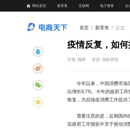
网站首页
新零售
互联网
电子商务
企
首页
/
新零售
/
正文
疫情反复，如何
作者: 魏桥
来源: 国际商报
今年以来，中国消费市场呈现
比增长6.7%。今年的政府工
恢复，为后续促消费工作提供
需要注意的是，近期国内疫
实政府工作报告中关于推动消