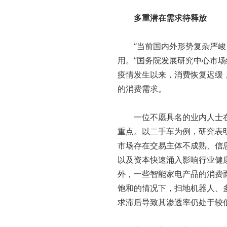
多重潜在需求待释放
“当前国内外形势复杂严峻，
用。”国务院发展研究中心市
疫情发生以来，消费恢复迟缓
的消费需求。
一位不愿具名的业内人士在
重点。以二手车为例，研究表
市场存在交易主体不成熟、信
以及资本快速涌入影响行业健
外，一些智能家电产品的消费
饱和的情况下，扫地机器人、
求滞后导致其渗透率仍处于较