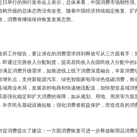
日举行的例行发布会上表示，总体来看，中国消费市场韧性强
结构升级的总体态势没有改变。随着中国经济持续稳定恢复、扩
效，消费将继续保持恢复发展态势。
府工作报告，要让潜在的消费需求得到释放可从三方面着手：
，即通过完善收入分配制度，提高居民收入在国民收入分配中的
好满足消费升级需求，如推进线上线下消费深度融合，丰富消费
新增长点，支持新能源汽车、绿色智能家电等绿色低碳消费，推
县域商业布局，发展农村电商和快递物流配送，加快塑造县域消
策面强化稳定和扩大消费的保障，如从规划、用地、用房等方面
，补齐民生基础设施短板；强化消费者权益保护，营造优良的消
促消费提出了建议：一方面消费恢复可进一步释放耐用品消费