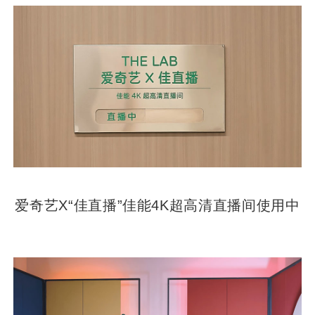
爱奇艺X“佳直播”佳能4K超高清直播间使用中