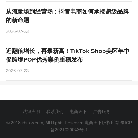
从流量场到经营场：抖音电商如何承接超级品牌
的新命题
2026-07-23
近翻倍增长，再攀新高！TikTok Shop美区年中
促跨境POP优秀案例重磅发布
2026-07-23
法律声明
联系我们
电商天下
广告服务
© 2018 idstxw.com, All Rights Reserved 电商天下版权所有
豫ICP
备2021020043号-1