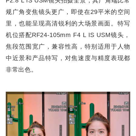
F2.8 L IS USM镜头拍摄全景，其广角端比常
规广角变焦镜头更广，即使在29平米的空间
里，也能呈现高清锐利的大场景画面。特写
机位搭配RF24-105mm F4 L IS USM镜头，
焦段范围宽广，兼容性高，特别适用于人物
中近景和产品特写，对焦速度与精度表现都
非常出色。