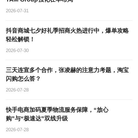
2026-07-31
抖音商城七夕好礼季招商火热进行中，爆单攻略
轻松解锁！
2026-07-30
三天连宣多个合作，张凌赫的注意力考题，淘宝
闪购怎么答？
2026-07-28
快手电商加码夏季物流服务保障，“放心
购”与“极速达”双线升级
2026-07-28