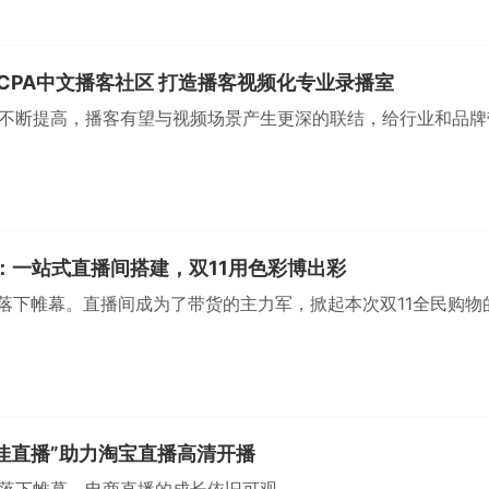
手CPA中文播客社区 打造播客视频化专业录播室
不断提高，播客有望与视频场景产生更深的联结，给行业和品牌
：一站式直播间搭建，双11用色彩博出彩
于落下帷幕。直播间成为了带货的主力军，掀起本次双11全民购物
“佳直播”助力淘宝直播高清开播