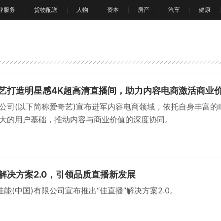
业服务
货物配送
人物
资本
房产
汽车
健康
奇艺打造明星感4K超高清直播间，助力内容电商激活商业
公司(以下简称爱奇艺)宣布进军内容电商领域，依托自身丰富的I
大的用户基础，推动内容与商业价值的深度协同。
解决方案2.0，引领品质直播新发展
，佳能(中国)有限公司宣布推出“佳直播”解决方案2.0。