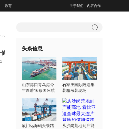
教育
关于我们
内容合作
头条信息
价值
P
山东港口青岛港今
石家庄国际陆港集
年新辟16条国际航
装箱吊装现场
线
厦门远海码头铁路
从沙岗荒地到产能