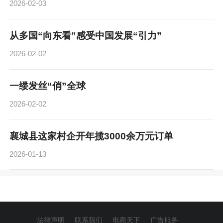
2026-02-03
从多国“向东看”感受中国发展“引力”
2026-02-02
一缕发丝“俏”全球
2026-02-02
襄城县这家村企开年揽3000余万元订单
2026-01-13
法律声明
联系我们
电商天下
广告服务