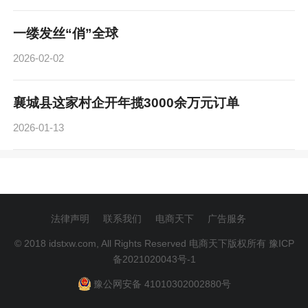
一缕发丝“俏”全球
2026-02-02
襄城县这家村企开年揽3000余万元订单
2026-01-13
法律声明
联系我们
电商天下
广告服务
© 2018 idstxw.com, All Rights Reserved 电商天下版权所有
豫ICP
备2021020043号-1
豫公网安备 41010302002880号