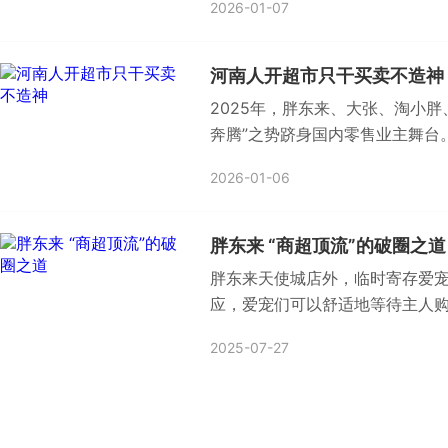
2026-01-07
河南人开超市只干买卖不造神
2025年，胖东来、大张、淘小
奔腾”之势跻身国内零售业主舞台
2026-01-06
胖东来 “商超顶流”的破圈之道
胖东来天使城店外，临时寄存爱宠
应，爱宠们可以舒适地等待主人
2025-07-27