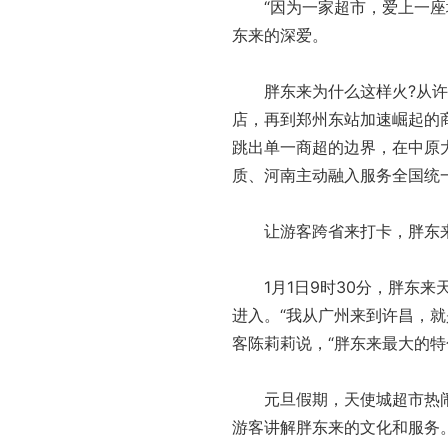
“因为一家超市，爱上一座城
东来的深爱。
胖东来为什么这样火?从许昌
店，再到郑州东站加速崛起的
跳出单一商超的边界，在中原
质、河南主动融入服务全国统
让游客跨省来打卡，胖东来
1月1日9时30分，胖东来
进入。“我从广州来到许昌，就
客陈莉莉说，“胖东来最大的特
元旦假期，天使城超市热闹
游客讲解胖东来的文化和服务