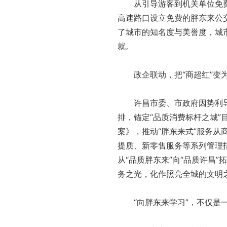
从引导游客到机关单位免费停
高速路口设立免费的胖东来公
了城市的知名度与美誉度，城
就。
政企联动，把“商超红”变为
许昌市委、市政府因势利导，
排，锚定“品质消费标杆之城”
案》，推动“胖东来式”服务
提质、新零售服务等系列管理指
从“品质胖东来”向“品质许昌
务之光，化作照亮全城的文明
“向胖东来学习”，不仅是一