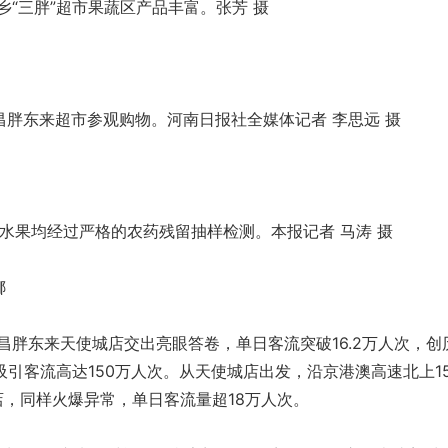
乡“三胖”超市果蔬区产品丰富。张芳 摄
昌胖东来超市参观购物。河南日报社全媒体记者 李思远 摄
水果均经过严格的农药残留抽样检测。本报记者 马涛 摄
娜
胖东来天使城店交出亮眼答卷，单日客流突破16.2万人次，创
引客流高达150万人次。从天使城店出发，沿京港澳高速北上15
店，同样火爆异常，单日客流量超18万人次。