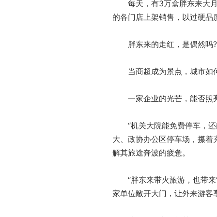
每天，有3万盒胖东来大月饼
的各门店上架销售，以过硬品
胖东来的走红，是偶然吗?不
当商超成为景点，城市如何接
一家企业的光芒，能否照亮
“机关大院能免费停车，还能
大、政协办公区停车场，攥着
解其旅途奔波的疲惫。
“胖东来带火旅游，也带来‘停
家单位敞开大门，让外来游客