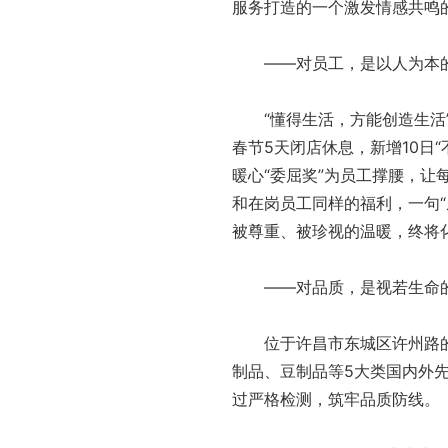
服务打造的一个激发情感共鸣
——对员工，是以人为本的
“懂得生活，方能创造生活”
春节5天闭店休息，新增10日
暖心“委屈奖”为员工撑腰，
和在岗员工同样的福利，一句
被尊重、被珍视的温暖，终将
——对品质，是视若生命的
位于许昌市东城区许州路的胖
制品、豆制品等5大类国内外
过严格检测，筑牢品质防线。