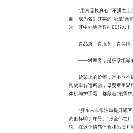
“用真品换真心”“不满意上
圈，成为名副其实的“流量”商
次，其中外地游客占80%以上
真品质，真服务，真共情。胖
——对顾客，是极致坦诚的“
货架上的价签，是不欺不瞒的
购物车各适所需，母婴室里温
体机与护手霜，都藏着“把需求
“胖东来非常注重提升顾客购
高低标明了序号。”张全伟在广
说，在这个情感体验和品质并