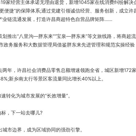
9家经营主体承诺无理由退货，新增1045家在线消费纠纷解决
更便捷”的保障体系;通过党建引领诚信经营、服务创新，成立许
产业链流通发展，打造许昌商超特色自营品牌矩阵……
推出“八里沟—胖东来”“宝泉—胖东来”等文旅线路，将商超
该市政务服务和大数据管理局借鉴胖东来先进管理和规范实操经验
年，许昌社会消费品零售总额增速领跑全省，城区新增172
8%;新乡南太行等景区客流量同比增长40%以上。
速转化为城市发展的“长效增量”。
标，下一站去哪儿?
城市边界，成为区域协同的强劲引擎。