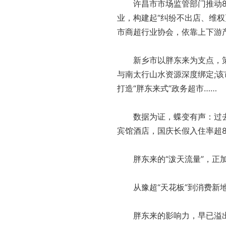
许昌市市场监管部门推动81
业，构建起“纠纷不出店、维权
市商超行业协会，依靠上下游
新乡市以胖东来为支点，策划
与南太行山水资源深度绑定;
打造“胖东来式”政务超市……
数据为证，蝶变有声：过去两
宾馆酒店，国庆长假入住率超8
胖东来的“泼天流量”，正加
从豫超“天花板”到消费新地
胖东来的影响力，早已溢出