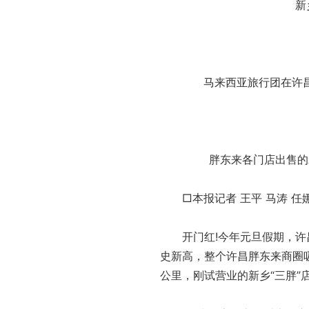
新
马来西亚旅行团在许
胖东来各门店出售的
□本报记者 王平 马涛 任
开门红!今年元旦假期，许昌
史新高，整个许昌胖东来商圈吸
公里，刚试营业的新乡“三胖”