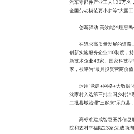
汽车零部件产业工人1.26万
全国劳动模范要小梦等“大国
创新驱动 高效能治理惠民
在追求高质量发展的道路上
创新实施服务企业110制度，持
新技术企业43家、国家科技型
家，被评为“最具投资营商价值
运用“党建+网格+大数据”模
沈家村入选第三批全国乡村治
二批县域治理“三起来”示范县
高标准建成智慧医养信息服
院和农村幸福院23家;完成两