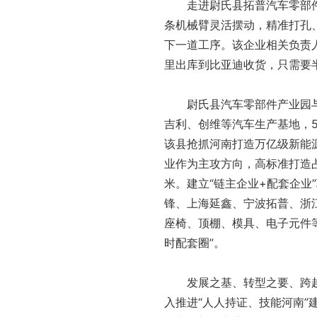
走进尉氏县拓普汽车零部件
条机械臂灵活摆动，精准打孔
下一道工序。该企业相关负责
里出库到比亚迪收货，只需要
尉氏县汽车零部件产业园与郑
吉利、创维等汽车生产基地，
该县抢抓河南打造万亿级新能
业作为主攻方向，高标准打造占
米。建立“链主企业+配套企业
锋、上海延鑫、宁波拓普、浙
座椅、顶棚、模具、电子元件等
时配套圈”。
发展之基、转型之要、跨越之
入推进“人人持证、技能河南”建