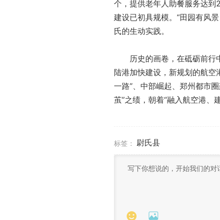
个，提供老年人助餐服务达到20
建设已初具规模。“田园有风
氏的生动实践。
历史的画卷，在砥砺前行中铺
陆港加快建设，新规划的航空
一路”、中部崛起、郑州都市圈
茧”之绩，朝着“融入航空港、
尉氏县
标签：

