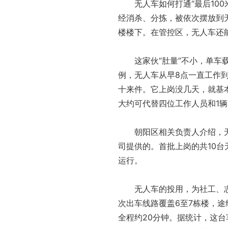
无人车如何打通“最后100
经消杀、分拣，被依次摆放到
楼楼下。在管控区，无人车还能
这家伙“肚量”不小，单车载
例，无人车从早8点一直工作到
十来件。它上岗没几天，就基
大约可代替四位工作人员和1
朝阳区相关负责人介绍，无
司提供的。首批上岗的共10
运行。
无人车的投用，为社工、志
次出车线路覆盖6至7栋楼，途
全程约20分钟。据统计，这台