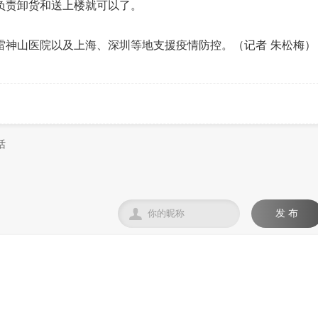
负责卸货和送上楼就可以了。
山医院以及上海、深圳等地支援疫情防控。（记者 朱松梅）

发 布