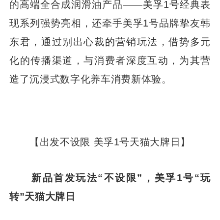
的高端全合成润滑油产品——美孚1号经典表
现系列强势亮相，还牵手美孚1号品牌挚友韩
东君，通过别出心裁的营销玩法，借势多元
化的传播渠道，与消费者深度互动，为其营
造了沉浸式数字化养车消费新体验。
【出发不设限 美孚1号天猫大牌日】
新品首发玩法“不设限”，美孚1号“玩
转”天猫大牌日