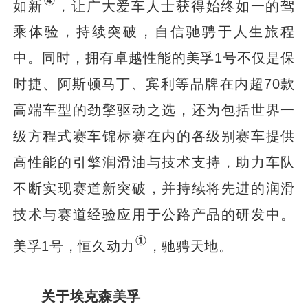
④
如新
，让广大爱车人士获得始终如一的驾
乘体验，持续突破，自信驰骋于人生旅程
中。同时，拥有卓越性能的美孚1号不仅是保
时捷、阿斯顿马丁、宾利等品牌在内超70款
高端车型的劲擎驱动之选，还为包括世界一
级方程式赛车锦标赛在内的各级别赛车提供
高性能的引擎润滑油与技术支持，助力车队
不断实现赛道新突破，并持续将先进的润滑
技术与赛道经验应用于公路产品的研发中。
①
美孚1号，恒久动力
，驰骋天地。
关于埃克森美孚