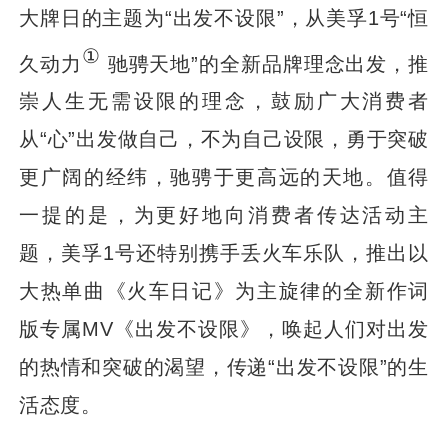
大牌日的主题为“出发不设限”，从美孚1号“恒
①
久动力
驰骋天地”的全新品牌理念出发，推
崇人生无需设限的理念，鼓励广大消费者
从“心”出发做自己，不为自己设限，勇于突破
更广阔的经纬，驰骋于更高远的天地。值得
一提的是，为更好地向消费者传达活动主
题，美孚1号还特别携手丢火车乐队，推出以
大热单曲《火车日记》为主旋律的全新作词
版专属MV《出发不设限》，唤起人们对出发
的热情和突破的渴望，传递“出发不设限”的生
活态度。