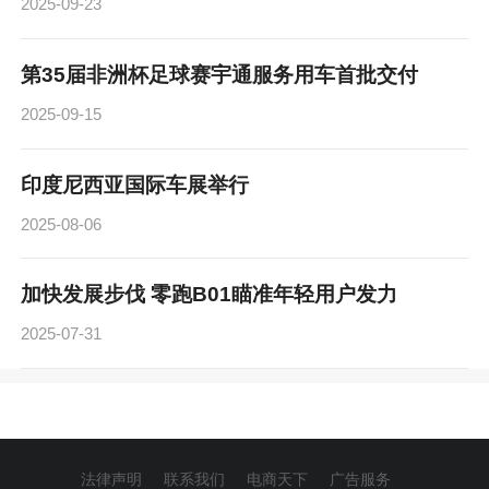
2025-09-23
第35届非洲杯足球赛宇通服务用车首批交付
2025-09-15
印度尼西亚国际车展举行
2025-08-06
加快发展步伐 零跑B01瞄准年轻用户发力
2025-07-31
法律声明
联系我们
电商天下
广告服务