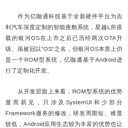
作为亿咖通科技基于全新硬件平台为吉
利汽车深度定制的智能座舱系统，星越L所搭
载的银河OS在上市之后已历经两次OTA升
级。虽被冠以”OS“之名，但银河OS本质上仍
是一个ROM型系统，亿咖通基于Android进
行了定制化开发。
从开发层面上来看，ROM型系统的优势
显而易见，只涉及SystemUI和少部分
Framework服务的修改，研发周期短、难度
较低，Android应用生态较为丰富的优势也让