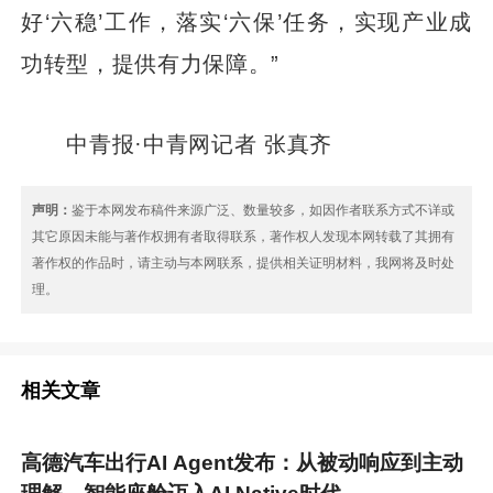
好‘六稳’工作，落实‘六保’任务，实现产业成
功转型，提供有力保障。”
中青报·中青网记者 张真齐
声明：
鉴于本网发布稿件来源广泛、数量较多，如因作者联系方式不详或
其它原因未能与著作权拥有者取得联系，著作权人发现本网转载了其拥有
著作权的作品时，请主动与本网联系，提供相关证明材料，我网将及时处
理。
相关文章
高德汽车出行AI Agent发布：从被动响应到主动