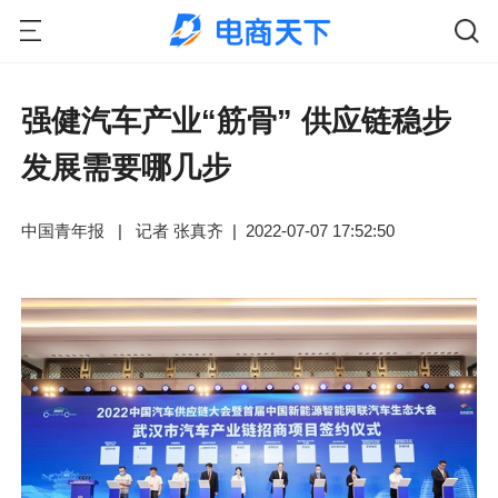
强健汽车产业“筋骨” 供应链稳步
发展需要哪几步
中国青年报
|
记者 张真齐
|
2022-07-07 17:52:50