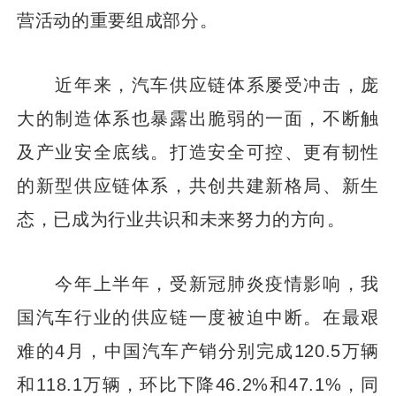
营活动的重要组成部分。
近年来，汽车供应链体系屡受冲击，庞
大的制造体系也暴露出脆弱的一面，不断触
及产业安全底线。打造安全可控、更有韧性
的新型供应链体系，共创共建新格局、新生
态，已成为行业共识和未来努力的方向。
今年上半年，受新冠肺炎疫情影响，我
国汽车行业的供应链一度被迫中断。在最艰
难的4月，中国汽车产销分别完成120.5万辆
和118.1万辆，环比下降46.2%和47.1%，同