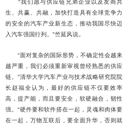
“我们愿与供应链兄弟企业以及友商共
生、共赢、共融，加快打造具有全球竞争力
的安全的汽车产业新生态，推动我国尽快迈
入汽车强国行列。”竺延风说。
“面对复杂的国际形势，不确定性会越来
越严重，我们必须重新审视曾经熟悉的供应
链。”清华大学汽车产业与技术战略研究院院
长赵福全认为，最好的供应链不仅要效率
高，提产能，而且要安全，软硬融合，韧性
强。“硬件要和软件搭在一起，灵魂和肉体要
在一起，万物互联后，要全面升华，否则就