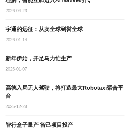
理解，智能座舱迈入AI Native时代
2026-04-23
宇通的远征：从卖全球到誉全球
2026-01-14
新年伊始，开足马力忙生产
2026-01-07
高德入局无人驾驶，将打造最大Robotaxi聚合平
台
2025-12-29
智行盒子量产 智己项目投产