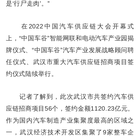
是‘行尸走肉’。”
在2022中国汽车供应链大会开幕式
上，“中国车谷”智能网联和电动汽车产业园揭
牌仪式、“中国车谷”汽车产业发展战略顾问聘
任仪式、武汉市重大汽车供应链招商项目签
约仪式陆续举行。
记者了解到，此次武汉市共签约汽车供
应链招商项目56个，签约金额1120.23亿元。
作为国内汽车制造产业集聚度最高的区域之
一，武汉经济技术开发区集聚了9家整车企