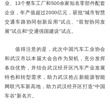
业、13个整车工厂和500余家知名零部件配套
企业，年产值超过2000亿元，获批“城市智慧
交通车路协同创新应用”试点、“双智协同发
展”试点和“交通强国建设”试点。
值得注意的是，此次中国汽车工业协会
和武汉市以本届大会合作为契机，充分发挥
各自优势，并结合武汉经开区汽车产业发展
特色和转型需求，助力武汉抢占新能源智能
网联汽车新高地，助力武汉经开区打造“中国
车谷”新名片。