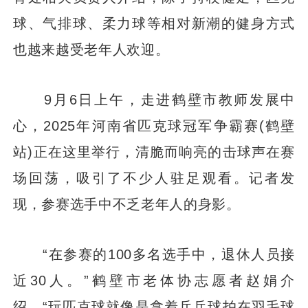
球、气排球、柔力球等相对新潮的健身方式
也越来越受老年人欢迎。
9月6日上午，走进鹤壁市教师发展中
心，2025年河南省匹克球冠军争霸赛(鹤壁
站)正在这里举行，清脆而响亮的击球声在赛
场回荡，吸引了不少人驻足观看。记者发
现，参赛选手中不乏老年人的身影。
“在参赛的100多名选手中，退休人员接
近30人。”鹤壁市老体协志愿者赵娟介
绍，“玩匹克球就像是拿着乒乓球拍在羽毛球