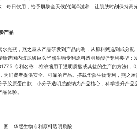
白肽，每日饮用，给予肌肤全天候的润泽滋养，让肌肤时刻保持高
臻产品
水光瓶，燕之屋从产品研发到产品内测，从原料甄选到成分配
屋甄选国内玻尿酸巨头华熙生物专利原料透明质酸(*专利类型：
150177.5 专利名称：将浓缩用于透明质酸或其盐的生产的方法)，
料，为消费者提供安全、可靠的产品。搭载华熙生物专利，燕之屋
分子胶原蛋白肽、小分子透明质酸钠为产品核心，科学提升产品
产品体验。
图：华熙生物专利原料透明质酸