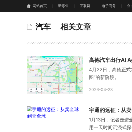
网站首页
新零售
互联网
电子商务
企
汽车
相关文章
高德汽车出行AI 
4月22日，高德正式
图”的新阶段。
2026-04-23
宇通的远征：从卖
1月13日，记者走
用一天时间沉浸式探