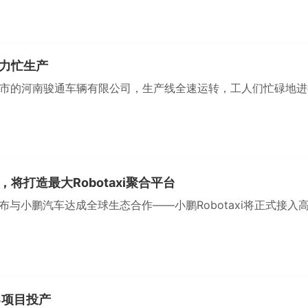
力忙生产
峡市的河南骏通车辆有限公司，生产线全速运转，工人们忙碌地进
将打造最大Robotaxi聚合平台
与小鹏汽车达成全球生态合作——小鹏Robotaxi将正式接入
己项目投产