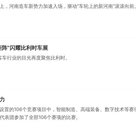
上，河南造车新势力加速入场，驱动“车轮上的新河南”滚滚向前
矩阵”闪耀比利时车展
球客车行业的目光再度聚焦比利时。
力
设置的106个竞赛项目中，智能制造、高端装备、数字技术等赛
南代表团参加了全部106个赛项的比赛。