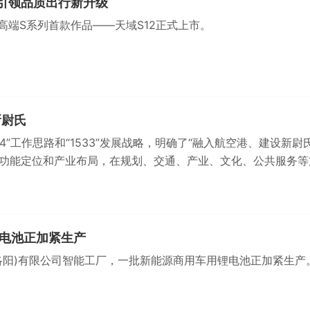
市引领品质出行新升级
高端S系列首款作品——天域S12正式上市。
新尉氏
34”工作思路和“1533”发展战略，明确了“融入航空港、建设新尉氏
功能定位和产业布局，在规划、交通、产业、文化、公共服务等
电池正加紧生产
洛阳)有限公司智能工厂，一批新能源商用车用锂电池正加紧生产