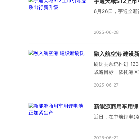
宇通天域S12上
6月26日，宇通全新
2025-06-28
融入航空港 建设
尉氏县系统推进“12
战略目标，依托港区
面主动融入。
2025-06-27
新能源商用车用锂
近日，在中航锂电(
2025-06-22