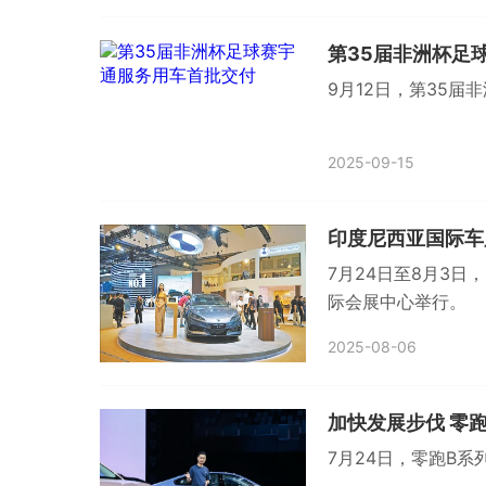
第35届非洲杯足
9月12日，第35
2025-09-15
印度尼西亚国际车
7月24日至8月3
际会展中心举行。
2025-08-06
加快发展步伐 零
7月24日，零跑B