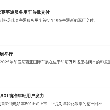
球赛宇通服务用车首批交付
届非洲杯足球赛宇通服务用车首批车辆在宇通新能源厂交付。
展举行
日，2025年印度尼西亚国际车展在位于印尼万丹省唐格朗市的印尼
跑B01瞄准年轻用户发力
系列首款纯电轿车B01正式上市，正是对年轻化浪潮的精准回应。