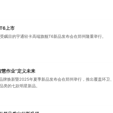
T6上市
，备受瞩目的宇通轻卡高端旗舰T6新品发布会在郑州隆重举行。
智慧作业”定义未来
工品牌焕新暨2025年夏季新品发布会在郑州举行，推出覆盖环卫
品类的七款明星新品。